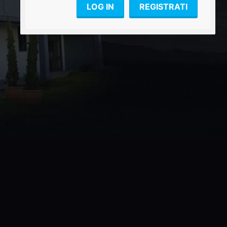
LOG IN
REGISTRATI